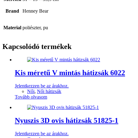
Brand
Henney Bear
Material
poliészter, pu
Kapcsolódó termékek
Kis méretű V mintás hátizsák 6022
Jelentkezzen be az árakhoz.
Női
,
Női hátizsák
Tovább olvasom
Nyuszis 3D ovis hátizsák 51825-1
Jelentkezzen be az árakhoz.