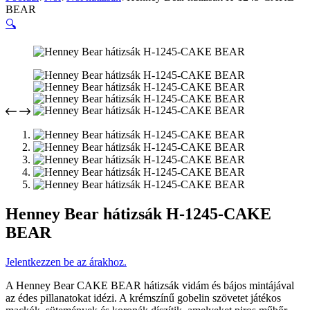
BEAR
🔍
Henney Bear hátizsák H-1245-CAKE
BEAR
Jelentkezzen be az árakhoz.
A Henney Bear CAKE BEAR hátizsák vidám és bájos mintájával
az édes pillanatokat idézi. A krémszínű gobelin szövetet játékos