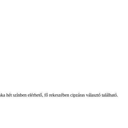
ska hét színben elérhető, fő rekeszében cipzáras választó található.