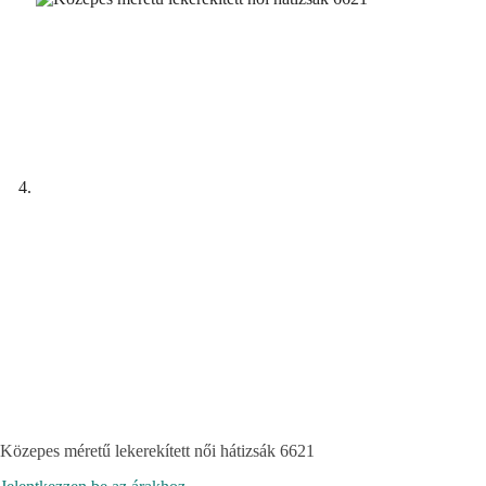
Közepes méretű lekerekített női hátizsák 6621