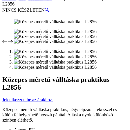
L2856
NINCS KÉSZLETEN
🔍
Közepes méretű válltáska praktikus
L2856
Jelentkezzen be az árakhoz.
Közepes méretű válltáska praktikus, négy cipzáras rekesszel és
külön felhelyezhető hosszú pánttal. A táska nyolc különböző
színben elérhető.
Anyag: PU