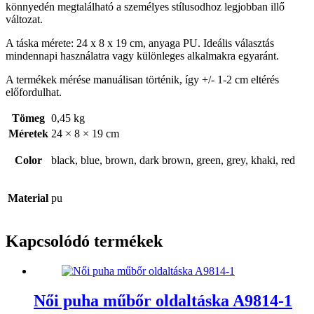
könnyedén megtalálható a személyes stílusodhoz legjobban illő
változat.
A táska mérete: 24 x 8 x 19 cm, anyaga PU. Ideális választás
mindennapi használatra vagy különleges alkalmakra egyaránt.
A termékek mérése manuálisan történik, így +/- 1-2 cm eltérés
előfordulhat.
Tömeg
0,45 kg
Méretek
24 × 8 × 19 cm
Color
black, blue, brown, dark brown, green, grey, khaki, red
Material
pu
Kapcsolódó termékek
Női puha műbőr oldaltáska A9814-1