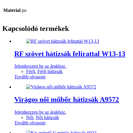
Material
pu
Kapcsolódó termékek
RF szövet hátizsák felirattal W13-13
Jelentkezzen be az árakhoz.
Férfi
,
Férfi hátizsák
Tovább olvasom
Virágos női műbőr hátizsák A9572
Jelentkezzen be az árakhoz.
Női
,
Női hátizsák
Tovább olvasom