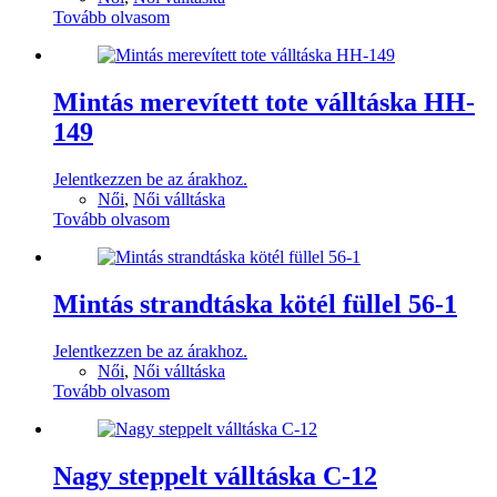
Tovább olvasom
Mintás merevített tote válltáska HH-
149
Jelentkezzen be az árakhoz.
Női
,
Női válltáska
Tovább olvasom
Mintás strandtáska kötél füllel 56-1
Jelentkezzen be az árakhoz.
Női
,
Női válltáska
Tovább olvasom
Nagy steppelt válltáska C-12