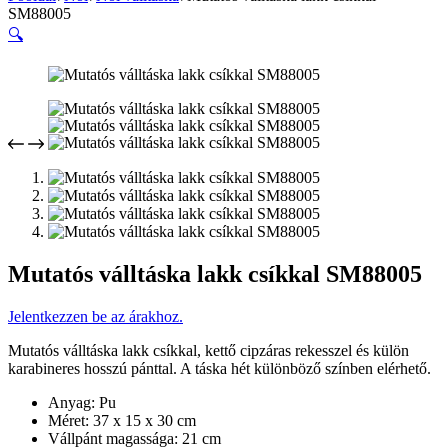
SM88005
🔍
Mutatós válltáska lakk csíkkal SM88005
Jelentkezzen be az árakhoz.
Mutatós válltáska lakk csíkkal, kettő cipzáras rekesszel és külön
karabineres hosszú pánttal. A táska hét különböző színben elérhető.
Anyag: Pu
Méret: 37 x 15 x 30 cm
Vállpánt magassága: 21 cm