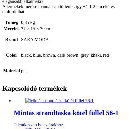
elegánsabb alkalmakra.
A termékek mérése manuálisan történik, így +/- 1-2 cm eltérés
előfordulhat.
Tömeg
0,85 kg
Méretek
37 × 15 × 30 cm
Brand
SARA MODA
Color
black, blue, brown, dark brown, grey, khaki, red
Material
pu
Kapcsolódó termékek
Mintás strandtáska kötél füllel 56-1
Jelentkezzen be az árakhoz.