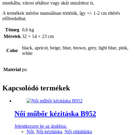
munkába, városi sétához vagy akár utazáshoz is.
A termékek mérése manuálisan történik, így +/- 1-2 cm eltérés
előfordulhat.
Tömeg
0,6 kg
Méretek
32 × 14 × 23 cm
black, apricot, beige, blue, brown, grey, light blue, pink,
Color
white
Material
pu
Kapcsolódó termékek
Női műbőr kézitáska B952
Jelentkezzen be az árakhoz.
Női
,
Női kézitáska
,
Női oldaltáska