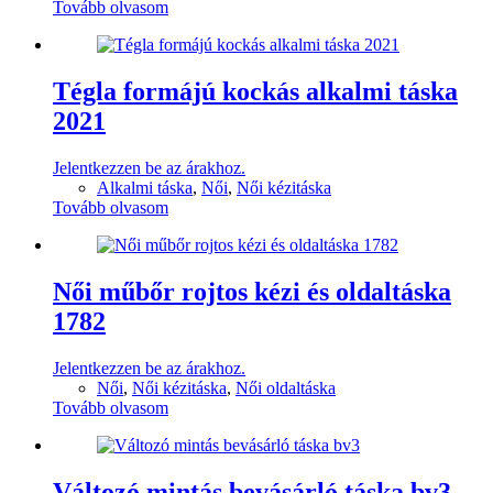
Tovább olvasom
Tégla formájú kockás alkalmi táska
2021
Jelentkezzen be az árakhoz.
Alkalmi táska
,
Női
,
Női kézitáska
Tovább olvasom
Női műbőr rojtos kézi és oldaltáska
1782
Jelentkezzen be az árakhoz.
Női
,
Női kézitáska
,
Női oldaltáska
Tovább olvasom
Változó mintás bevásárló táska bv3