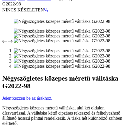
G2022-98
NINCS KÉSZLETEN
🔍
Négyszögletes közepes méretű válltáska
G2022-98
Jelentkezzen be az árakhoz.
Négyszögletes közepes méretű válltáska, alul két oldalon
díszvarrással. A válltáska kéttő cipzáras rekesszel és felhelyezhető
állítható hosszú pánttal rendelkezik. A táska hét különböző színben
elérhető.