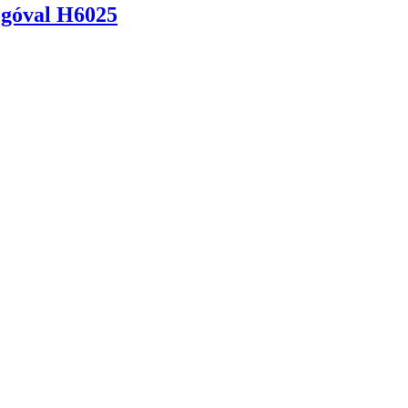
ogóval H6025