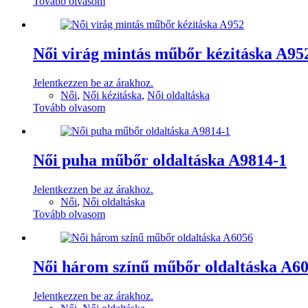
Tovább olvasom
Női virág mintás műbőr kézitáska A95
Jelentkezzen be az árakhoz.
Női
,
Női kézitáska
,
Női oldaltáska
Tovább olvasom
Női puha műbőr oldaltáska A9814-1
Jelentkezzen be az árakhoz.
Női
,
Női oldaltáska
Tovább olvasom
Női három színű műbőr oldaltáska A6
Jelentkezzen be az árakhoz.