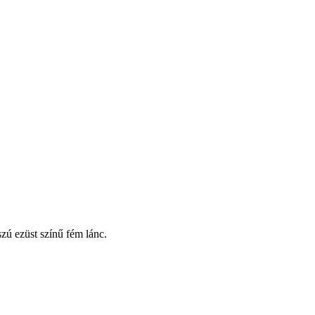
szú ezüst színű fém lánc.