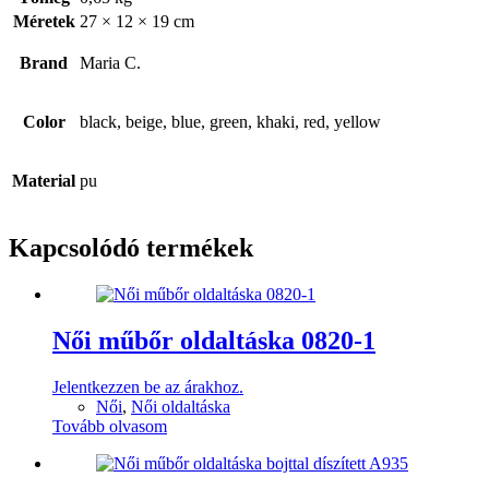
Méretek
27 × 12 × 19 cm
Brand
Maria C.
Color
black, beige, blue, green, khaki, red, yellow
Material
pu
Kapcsolódó termékek
Női műbőr oldaltáska 0820-1
Jelentkezzen be az árakhoz.
Női
,
Női oldaltáska
Tovább olvasom