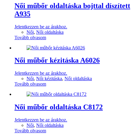
Női műbőr oldaltáska bojttal díszített
A935
Jelentkezzen be az árakhoz.
Női
,
Női oldaltáska
Tovább olvasom
Női műbőr kézitáska A6026
Jelentkezzen be az árakhoz.
Női
,
Női kézitáska
,
Női oldaltáska
Tovább olvasom
Női műbőr oldaltáska C8172
Jelentkezzen be az árakhoz.
Női
,
Női oldaltáska
Tovább olvasom