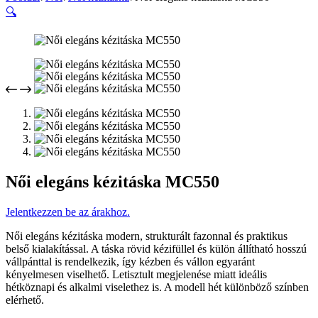
🔍
Női elegáns kézitáska MC550
Jelentkezzen be az árakhoz.
Női elegáns kézitáska modern, strukturált fazonnal és praktikus
belső kialakítással. A táska rövid kézifüllel és külön állítható hosszú
vállpánttal is rendelkezik, így kézben és vállon egyaránt
kényelmesen viselhető. Letisztult megjelenése miatt ideális
hétköznapi és alkalmi viselethez is. A modell hét különböző színben
elérhető.