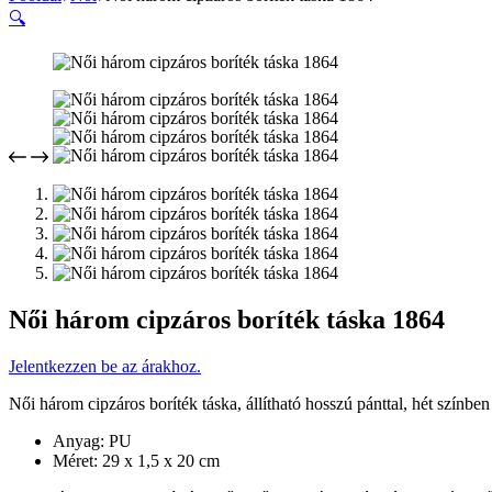
🔍
Női három cipzáros boríték táska 1864
Jelentkezzen be az árakhoz.
Női három cipzáros boríték táska, állítható hosszú pánttal, hét színben
Anyag: PU
Méret: 29 x 1,5 x 20 cm