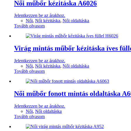
Női műbőr kézitáska A6026
Jelentkezzen be az árakhoz.
Női
,
Női kézitáska
,
Női oldaltáska
Tovább olvasom
Virág mintás műbőr kézitáska íves fül
Jelentkezzen be az árakhoz.
Női
,
Női kézitáska
,
Női oldaltáska
Tovább olvasom
Női műbőr fonott mintás oldaltáska A
Jelentkezzen be az árakhoz.
Női
,
Női oldaltáska
Tovább olvasom