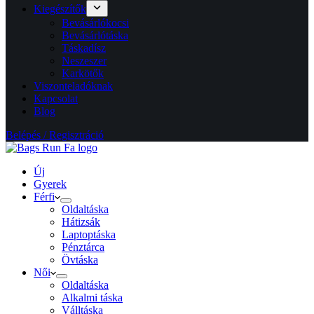
Kiegészítők
Bevásárlókocsi
Bevásárlótáska
Táskadísz
Neszeszer
Karkötők
Viszonteladóknak
Kapcsolat
Blog
Belépés / Regisztráció
Új
Gyerek
Férfi
Oldaltáska
Hátizsák
Laptoptáska
Pénztárca
Övtáska
Női
Oldaltáska
Alkalmi táska
Válltáska