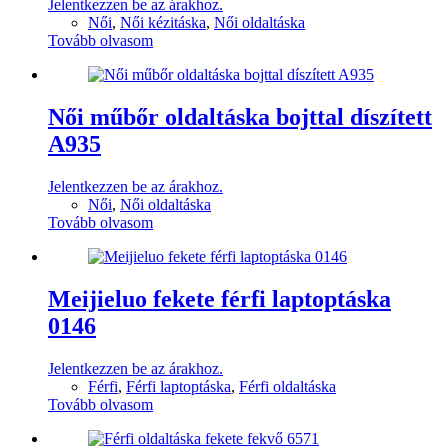
Jelentkezzen be az árakhoz.
Női
,
Női kézitáska
,
Női oldaltáska
Tovább olvasom
Női műbőr oldaltáska bojttal díszített
A935
Jelentkezzen be az árakhoz.
Női
,
Női oldaltáska
Tovább olvasom
Meijieluo fekete férfi laptoptáska
0146
Jelentkezzen be az árakhoz.
Férfi
,
Férfi laptoptáska
,
Férfi oldaltáska
Tovább olvasom