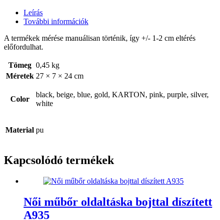
Leírás
További információk
A termékek mérése manuálisan történik, így +/- 1-2 cm eltérés
előfordulhat.
Tömeg
0,45 kg
Méretek
27 × 7 × 24 cm
black, beige, blue, gold, KARTON, pink, purple, silver,
Color
white
Material
pu
Kapcsolódó termékek
Női műbőr oldaltáska bojttal díszített
A935