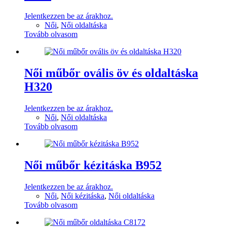
Jelentkezzen be az árakhoz.
Női
,
Női oldaltáska
Tovább olvasom
Női műbőr ovális öv és oldaltáska
H320
Jelentkezzen be az árakhoz.
Női
,
Női oldaltáska
Tovább olvasom
Női műbőr kézitáska B952
Jelentkezzen be az árakhoz.
Női
,
Női kézitáska
,
Női oldaltáska
Tovább olvasom