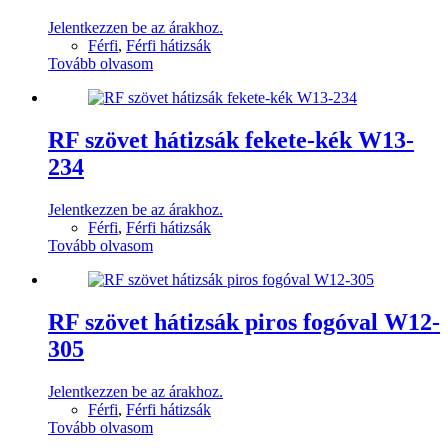
Jelentkezzen be az árakhoz.
Férfi
,
Férfi hátizsák
Tovább olvasom
RF szövet hátizsák fekete-kék W13-
234
Jelentkezzen be az árakhoz.
Férfi
,
Férfi hátizsák
Tovább olvasom
RF szövet hátizsák piros fogóval W12-
305
Jelentkezzen be az árakhoz.
Férfi
,
Férfi hátizsák
Tovább olvasom