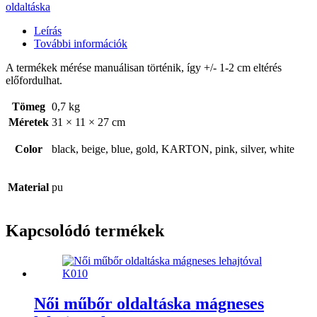
oldaltáska
Leírás
További információk
A termékek mérése manuálisan történik, így +/- 1-2 cm eltérés
előfordulhat.
Tömeg
0,7 kg
Méretek
31 × 11 × 27 cm
Color
black, beige, blue, gold, KARTON, pink, silver, white
Material
pu
Kapcsolódó termékek
Női műbőr oldaltáska mágneses