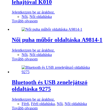
lehajtóval K010
Jelentkezzen be az árakhoz.
Női
,
Női oldaltáska
Tovább olvasom
Női puha műbőr oldaltáska A9814-1
Jelentkezzen be az árakhoz.
Női
,
Női oldaltáska
Tovább olvasom
Bluetooth és USB zenelejátszó
oldaltáska 9275
Jelentkezzen be az árakhoz.
Férfi
,
Férfi oldaltáska
,
Női
,
Női oldaltáska
Tovább olvasom