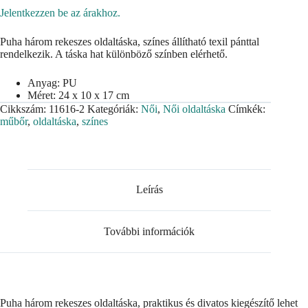
Jelentkezzen be az árakhoz.
Puha három rekeszes oldaltáska, színes állítható texil pánttal
rendelkezik. A táska hat különböző színben elérhető.
Anyag: PU
Méret: 24 x 10 x 17 cm
Cikkszám:
11616-2
Kategóriák:
Női
,
Női oldaltáska
Címkék:
műbőr
,
oldaltáska
,
színes
Leírás
További információk
Puha három rekeszes oldaltáska, praktikus és divatos kiegészítő lehet