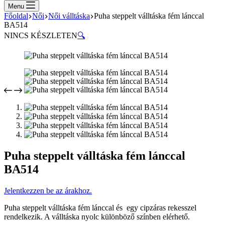
cart
Menu
Főoldal
Női
Női válltáska
Puha steppelt válltáska fém lánccal
BA514
NINCS KÉSZLETEN
🔍
Puha steppelt válltáska fém lánccal
BA514
Jelentkezzen be az árakhoz.
Puha steppelt válltáska fém lánccal és egy cipzáras rekesszel
rendelkezik. A válltáska nyolc különböző színben elérhető.