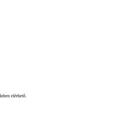
ínben elérhető.