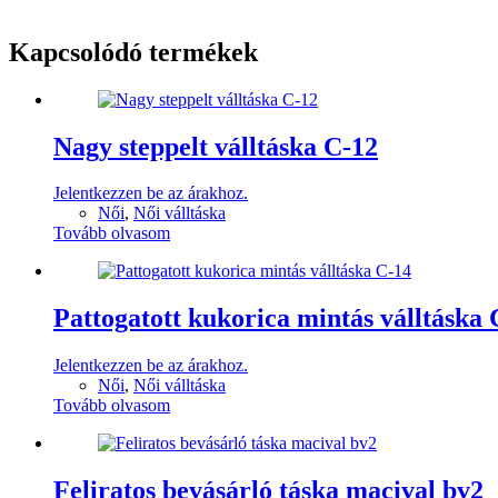
Kapcsolódó termékek
Nagy steppelt válltáska C-12
Jelentkezzen be az árakhoz.
Női
,
Női válltáska
Tovább olvasom
Pattogatott kukorica mintás válltáska 
Jelentkezzen be az árakhoz.
Női
,
Női válltáska
Tovább olvasom
Feliratos bevásárló táska macival bv2