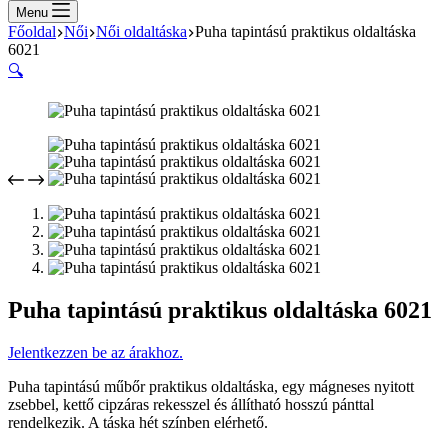
cart
Menu
Főoldal
Női
Női oldaltáska
Puha tapintású praktikus oldaltáska
6021
🔍
Puha tapintású praktikus oldaltáska 6021
Jelentkezzen be az árakhoz.
Puha tapintású műbőr praktikus oldaltáska, egy mágneses nyitott
zsebbel, kettő cipzáras rekesszel és állítható hosszú pánttal
rendelkezik. A táska hét színben elérhető.