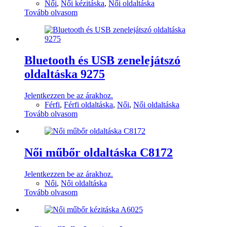
Női
,
Női kézitáska
,
Női oldaltáska
Tovább olvasom
Bluetooth és USB zenelejátszó
oldaltáska 9275
Jelentkezzen be az árakhoz.
Férfi
,
Férfi oldaltáska
,
Női
,
Női oldaltáska
Tovább olvasom
Női műbőr oldaltáska C8172
Jelentkezzen be az árakhoz.
Női
,
Női oldaltáska
Tovább olvasom