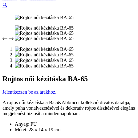
🔍
Rojtos női kézitáska BA-65
Jelentkezzen be az árakhoz.
A rojtos női kézitáska a Baci&Abbracci kollekció divatos darabja,
amely puha vonalvezetésével és dekoratív rojtos díszítésével elegáns
megjelenést biztosít a mindennapokban.
Anyag: PU
Méret: 28 x 14 x 19 cm