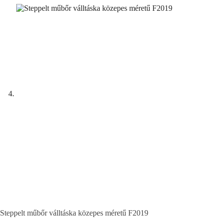
Steppelt műbőr válltáska közepes méretű F2019