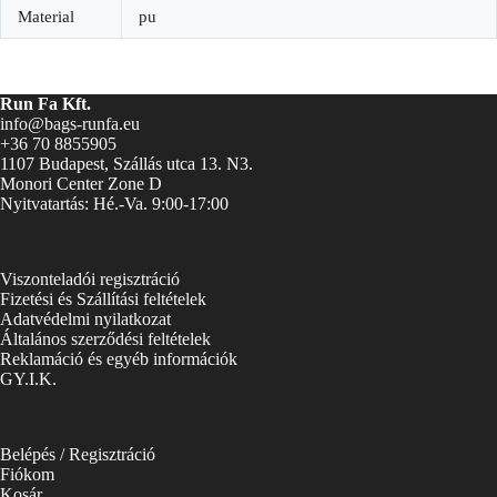
Material
pu
Run Fa Kft.
info@bags-runfa.eu
+36 70 8855905
1107 Budapest, Szállás utca 13. N3.
Monori Center Zone D
Nyitvatartás: Hé.-Va. 9:00-17:00
Viszonteladói regisztráció
Fizetési és Szállítási feltételek
Adatvédelmi nyilatkozat
Általános szerződési feltételek
Reklamáció és egyéb információk
GY.I.K.
Belépés / Regisztráció
Fiókom
Kosár