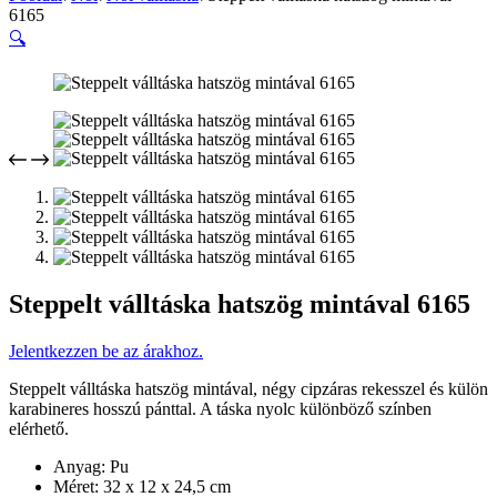
6165
🔍
Steppelt válltáska hatszög mintával 6165
Jelentkezzen be az árakhoz.
Steppelt válltáska hatszög mintával, négy cipzáras rekesszel és külön
karabineres hosszú pánttal. A táska nyolc különböző színben
elérhető.
Anyag: Pu
Méret: 32 x 12 x 24,5 cm