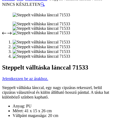
NINCS KÉSZLETEN
🔍
Steppelt válltáska lánccal 71533
Jelentkezzen be az árakhoz.
Steppelt válltáska lánccal, egy nagy cipzáras rekesszel, belül
cipzáras választóval és külön állítható hosszú pánttal. A táska hat
különböző színben kapható.
Anyag: PU
Méret: 41 x 15 x 26 cm
Vállpánt magassága: 20 cm