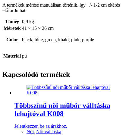
A termékek mérése manuálisan történik, így +/- 1-2 cm eltérés
előfordulhat.
Tömeg
0,9 kg
Méretek
41 × 15 × 26 cm
Color
black, blue, green, khaki, pink, purple
Material
pu
Kapcsolódó termékek
Többszínű női műbőr válltáska
lehajtóval K008
Jelentkezzen be az árakhoz.
Női
,
Női válltáska