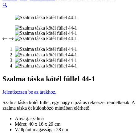
🔍
Szalma táska kötél füllel 44-1
Jelentkezzen be az árakhoz.
Szalma táska kötél füllel, egy nagy cipzáras rekesszel rendelkezik. A
szalma táska öt különböző mintában elérhető.
Anyag: szalma
Méret: 40 x 16 x 29 cm
Vállpánt magassága: 28 cm