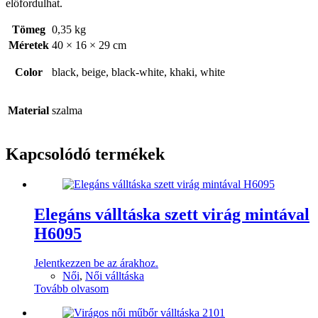
előfordulhat.
Tömeg
0,35 kg
Méretek
40 × 16 × 29 cm
Color
black, beige, black-white, khaki, white
Material
szalma
Kapcsolódó termékek
Elegáns válltáska szett virág mintával
H6095
Jelentkezzen be az árakhoz.
Női
,
Női válltáska
Tovább olvasom