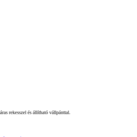
ras rekesszel és állítható vállpánttal.