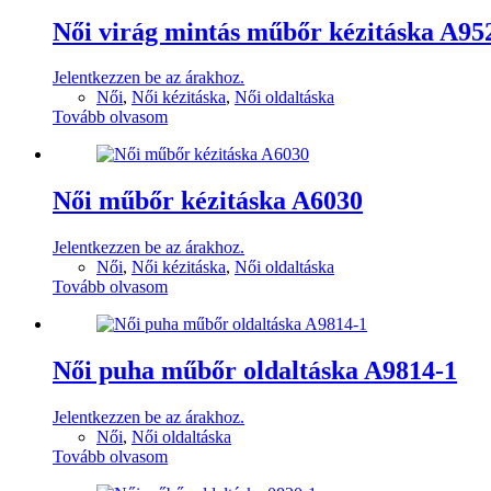
Női virág mintás műbőr kézitáska A95
Jelentkezzen be az árakhoz.
Női
,
Női kézitáska
,
Női oldaltáska
Tovább olvasom
Női műbőr kézitáska A6030
Jelentkezzen be az árakhoz.
Női
,
Női kézitáska
,
Női oldaltáska
Tovább olvasom
Női puha műbőr oldaltáska A9814-1
Jelentkezzen be az árakhoz.
Női
,
Női oldaltáska
Tovább olvasom