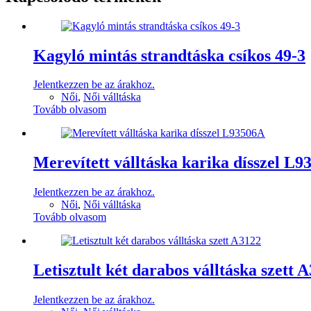
Kagyló mintás strandtáska csíkos 49-3
Jelentkezzen be az árakhoz.
Női
,
Női válltáska
Tovább olvasom
Merevített válltáska karika dísszel L
Jelentkezzen be az árakhoz.
Női
,
Női válltáska
Tovább olvasom
Letisztult két darabos válltáska szett 
Jelentkezzen be az árakhoz.