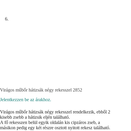
Virágos műbőr hátizsák négy rekesszel 2852
Jelentkezzen be az árakhoz.
Virágos műbőr hátizsák négy rekesszel rendelkezik, ebből 2
kisebb zsebb a hátizsik eljén található.
A fő rekesszen belül egyik oldalán kis cipzáros zseb, a
másikon pedig egy két részre osztott nyitott rekesz található.