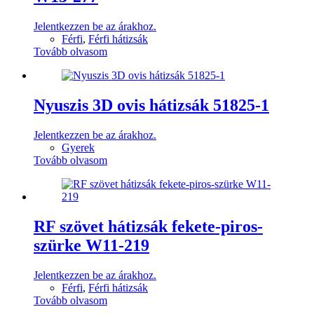
Jelentkezzen be az árakhoz.
Férfi
,
Férfi hátizsák
Tovább olvasom
Nyuszis 3D ovis hátizsák 51825-1
Jelentkezzen be az árakhoz.
Gyerek
Tovább olvasom
RF szövet hátizsák fekete-piros-
szürke W11-219
Jelentkezzen be az árakhoz.
Férfi
,
Férfi hátizsák
Tovább olvasom