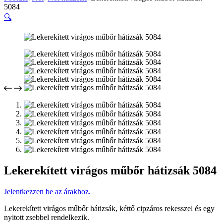
5084
🔍
Lekerekített virágos műbőr hátizsák 5084
Jelentkezzen be az árakhoz.
Lekerekített virágos műbőr hátizsák, kéttő cipzáros rekesszel és egy
nyitott zsebbel rendelkezik.