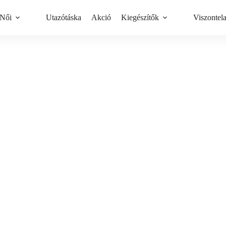
Női
Utazótáska
Akció
Kiegészítők
Viszontel