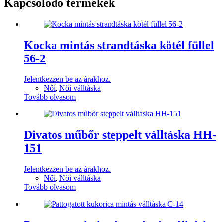
Kapcsolódó termékek
Kocka mintás strandtáska kötél füllel
56-2
Jelentkezzen be az árakhoz.
Női
,
Női válltáska
Tovább olvasom
Divatos műbőr steppelt válltáska HH-
151
Jelentkezzen be az árakhoz.
Női
,
Női válltáska
Tovább olvasom