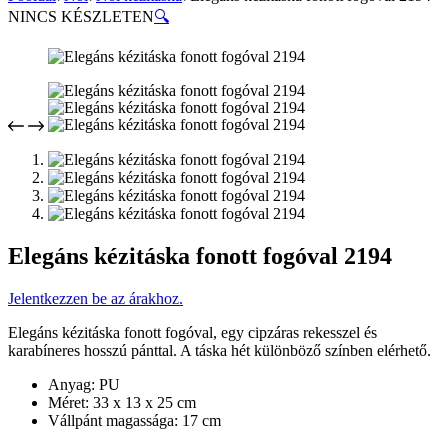
NINCS KÉSZLETEN
🔍
Elegáns kézitáska fonott fogóval 2194
Jelentkezzen be az árakhoz.
Elegáns kézitáska fonott fogóval, egy cipzáras rekesszel és
karabíneres hosszú pánttal. A táska hét különböző színben elérhető.
Anyag: PU
Méret: 33 x 13 x 25 cm
Vállpánt magassága: 17 cm