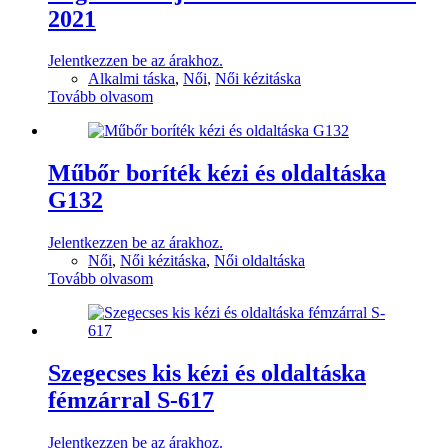
2021
Jelentkezzen be az árakhoz.
Alkalmi táska
,
Női
,
Női kézitáska
Tovább olvasom
Műbőr boríték kézi és oldaltáska
G132
Jelentkezzen be az árakhoz.
Női
,
Női kézitáska
,
Női oldaltáska
Tovább olvasom
Szegecses kis kézi és oldaltáska
fémzárral S-617
Jelentkezzen be az árakhoz.