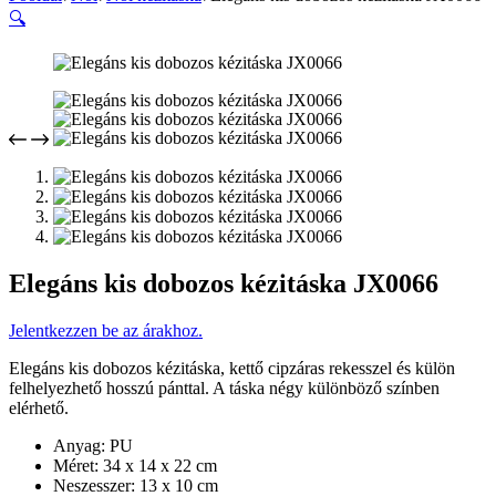
🔍
Elegáns kis dobozos kézitáska JX0066
Jelentkezzen be az árakhoz.
Elegáns kis dobozos kézitáska, kettő cipzáras rekesszel és külön
felhelyezhető hosszú pánttal. A táska négy különböző színben
elérhető.
Anyag: PU
Méret: 34 x 14 x 22 cm
Neszesszer: 13 x 10 cm