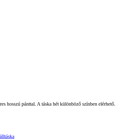
eres hosszú pánttal. A táska hét különböző színben elérhető.
álltáska