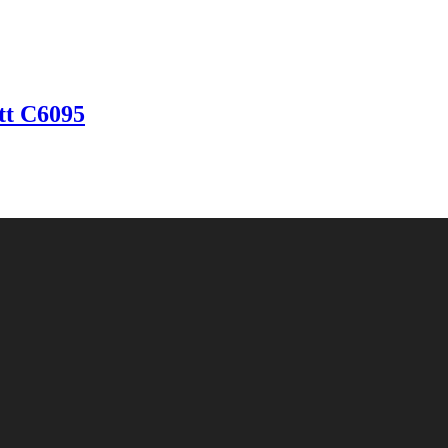
ett C6095