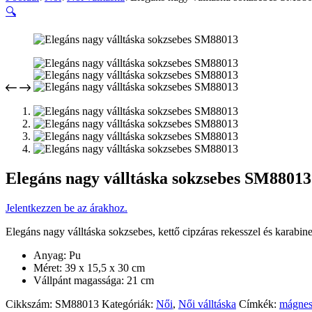
🔍
Elegáns nagy válltáska sokzsebes SM88013
Jelentkezzen be az árakhoz.
Elegáns nagy válltáska sokzsebes, kettő cipzáras rekesszel és karabine
Anyag: Pu
Méret: 39 x 15,5 x 30 cm
Vállpánt magassága: 21 cm
Cikkszám:
SM88013
Kategóriák:
Női
,
Női válltáska
Címkék:
mágnes