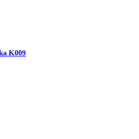
ska K009