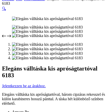
6183
🔍
Elegáns válltáska kis apróságtartóval
6183
Jelentkezzen be az árakhoz.
Elegáns válltáska kis apróságtartóval, három cipzáras rekesszel és
külön karabineres hosszú pánttal. A táska hét különböző színben
elérhető.
Anyag: Pu