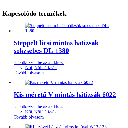
Kapcsolódó termékek
Steppelt licsi mintás hátizsák
sokzsebes DL-1380
Jelentkezzen be az árakhoz.
Női
,
Női hátizsák
Tovább olvasom
Kis méretű V mintás hátizsák 6022
Jelentkezzen be az árakhoz.
Női
,
Női hátizsák
Tovább olvasom