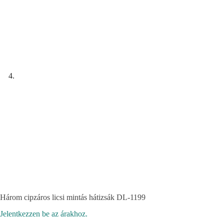
Három cipzáros licsi mintás hátizsák DL-1199
Jelentkezzen be az árakhoz.