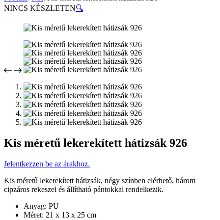
NINCS KÉSZLETEN
🔍
Kis méretű lekerekített hátizsák 926
Jelentkezzen be az árakhoz.
Kis méretű lekerekített hátizsák, négy színben elérhető, három
cipzáros rekeszel és állítható pántokkal rendelkezik.
Anyag: PU
Méret: 21 x 13 x 25 cm