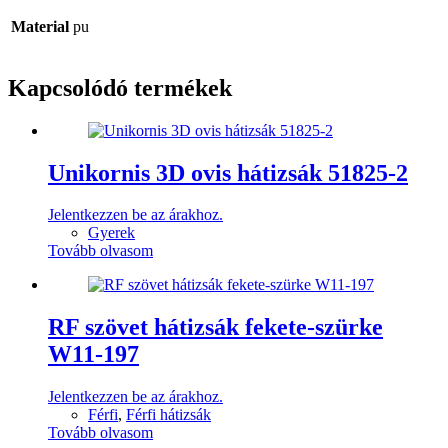
Material
pu
Kapcsolódó termékek
Unikornis 3D ovis hátizsák 51825-2
Jelentkezzen be az árakhoz.
Gyerek
Tovább olvasom
RF szövet hátizsák fekete-szürke
W11-197
Jelentkezzen be az árakhoz.
Férfi
,
Férfi hátizsák
Tovább olvasom