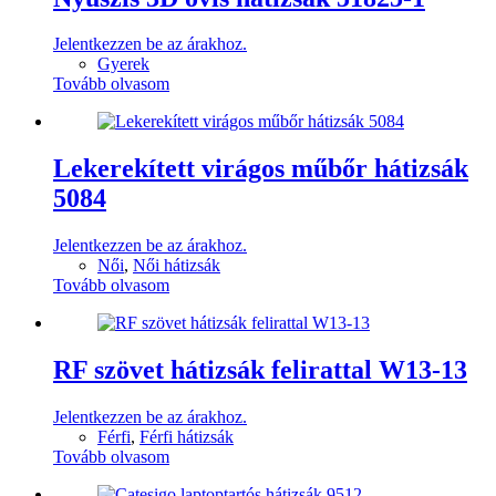
Jelentkezzen be az árakhoz.
Gyerek
Tovább olvasom
Lekerekített virágos műbőr hátizsák
5084
Jelentkezzen be az árakhoz.
Női
,
Női hátizsák
Tovább olvasom
RF szövet hátizsák felirattal W13-13
Jelentkezzen be az árakhoz.
Férfi
,
Férfi hátizsák
Tovább olvasom