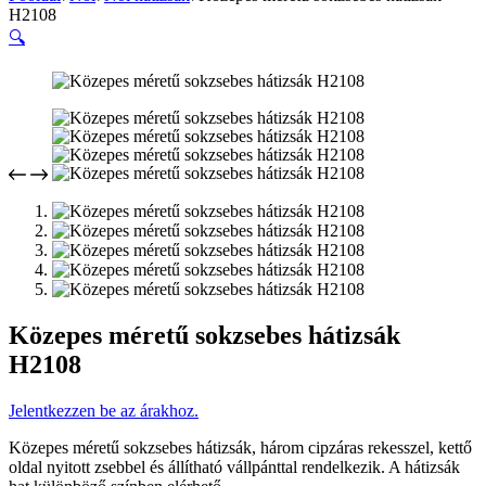
H2108
🔍
Közepes méretű sokzsebes hátizsák
H2108
Jelentkezzen be az árakhoz.
Közepes méretű sokzsebes hátizsák, három cipzáras rekesszel, kettő
oldal nyitott zsebbel és állítható vállpánttal rendelkezik. A hátizsák