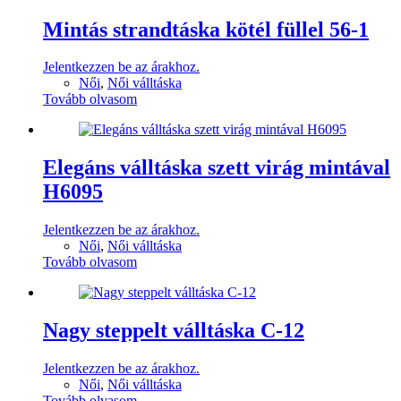
Mintás strandtáska kötél füllel 56-1
Jelentkezzen be az árakhoz.
Női
,
Női válltáska
Tovább olvasom
Elegáns válltáska szett virág mintával
H6095
Jelentkezzen be az árakhoz.
Női
,
Női válltáska
Tovább olvasom
Nagy steppelt válltáska C-12
Jelentkezzen be az árakhoz.
Női
,
Női válltáska
Tovább olvasom