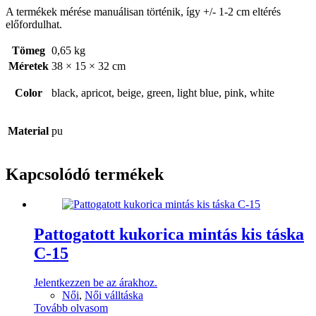
A termékek mérése manuálisan történik, így +/- 1-2 cm eltérés
előfordulhat.
Tömeg
0,65 kg
Méretek
38 × 15 × 32 cm
Color
black, apricot, beige, green, light blue, pink, white
Material
pu
Kapcsolódó termékek
Pattogatott kukorica mintás kis táska
C-15
Jelentkezzen be az árakhoz.
Női
,
Női válltáska
Tovább olvasom