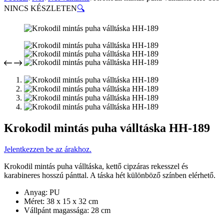
NINCS KÉSZLETEN
🔍
Krokodil mintás puha válltáska HH-189
Jelentkezzen be az árakhoz.
Krokodil mintás puha válltáska, kettő cipzáras rekesszel és
karabineres hosszú pánttal. A táska hét különböző színben elérhető.
Anyag: PU
Méret: 38 x 15 x 32 cm
Vállpánt magassága: 28 cm