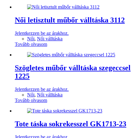
Női letisztult műbőr válltáska 3112
Jelentkezzen be az árakhoz.
Női
,
Női válltáska
Tovább olvasom
Szögletes műbőr válltáska szegeccsel
1225
Jelentkezzen be az árakhoz.
Női
,
Női válltáska
Tovább olvasom
Tote táska sokrekesszel GK1713-23
Jelentkezzen be az árakhoz.