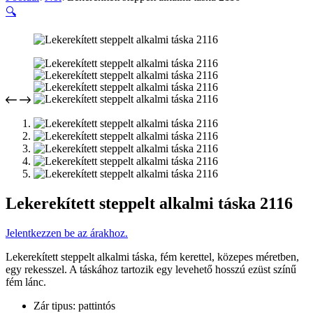
🔍
Lekerekített steppelt alkalmi táska 2116
Jelentkezzen be az árakhoz.
Lekerekített steppelt alkalmi táska, fém kerettel, közepes méretben,
egy rekesszel. A táskához tartozik egy levehető hosszú ezüst színű
fém lánc.
Zár tipus: pattintós