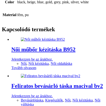
Color
black, beige, blue, gold, grey, pink, silver, white
Material
fém, pu
Kapcsolódó termékek
Női műbőr kézitáska B952
Jelentkezzen be az árakhoz.
Női
,
Női kézitáska
,
Női oldaltáska
Tovább olvasom
Feliratos bevásárló táska macival bv2
Jelentkezzen be az árakhoz.
Bevásárlótáska
,
Kiegészítők
,
Női
,
Női kézitáska
,
Női
válltáska