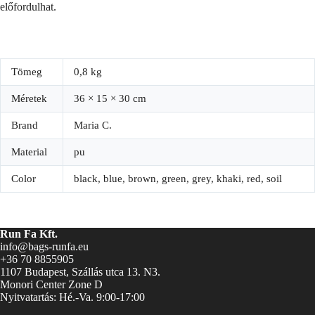
előfordulhat.
Tömeg
0,8 kg
Méretek
36 × 15 × 30 cm
Brand
Maria C.
Material
pu
Color
black, blue, brown, green, grey, khaki, red, soil
Run Fa Kft.
info@bags-runfa.eu
+36 70 8855905
1107 Budapest, Szállás utca 13. N3.
Monori Center Zone D
Nyitvatartás: Hé.-Va. 9:00-17:00