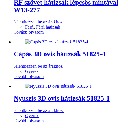
RF szövet hátizsák lépcsős mintával
W13-277
Jelentkezzen be az árakhoz.
Férfi
,
Férfi hátizsák
Tovább olvasom
Cápás 3D ovis hátizsák 51825-4
Jelentkezzen be az árakhoz.
Gyerek
Tovább olvasom
Nyuszis 3D ovis hátizsák 51825-1
Jelentkezzen be az árakhoz.
Gyerek
Tovább olvasom