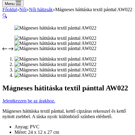
cart
Menu
Főoldal
Női
Női hátizsák
Mágneses hátitáska textil pánttal AW022
🔍
Mágneses hátitáska textil pánttal AW022
Jelentkezzen be az árakhoz.
Mágneses hátitáska textil pánttal, kettő cipzáras rekesszel és kettő
nyitott zsebbel. A táska nyolc különböző színben elérhető.
Anyag: PVC
Méret: 24 x 12 x 27 cm