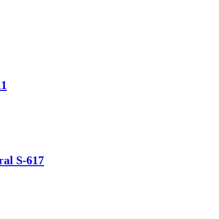
11
ral S-617