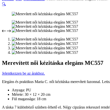
🔍
Merevített női kézitáska elegáns MC557
Jelentkezzen be az árakhoz.
Elegáns és praktikus Maria C. női kézitáska merevített fazonnal. Letisz
Anyaga: PU
Mérete: 30 × 12 × 20 cm
Fül magassága: 18 cm
A táska 7 különböző színben érhető el. Négy cipzáras rekesszel rendelk