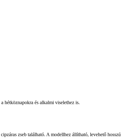
 a hétköznapokra és alkalmi viselethez is.
cipzáras zseb található. A modellhez állítható, levehető hosszú