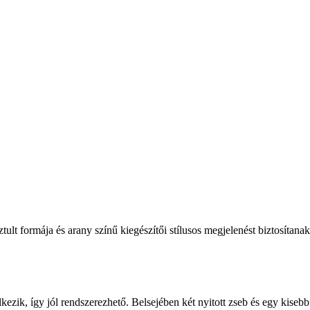
tult formája és arany színű kiegészítői stílusos megjelenést biztosítanak
ezik, így jól rendszerezhető. Belsejében két nyitott zseb és egy kisebb 