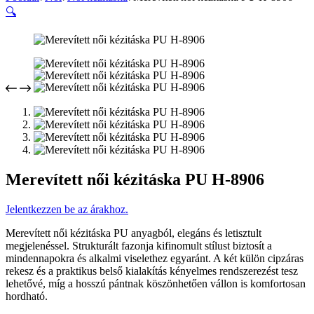
🔍
Merevített női kézitáska PU H-8906
Jelentkezzen be az árakhoz.
Merevített női kézitáska PU anyagból, elegáns és letisztult
megjelenéssel. Strukturált fazonja kifinomult stílust biztosít a
mindennapokra és alkalmi viselethez egyaránt. A két külön cipzáras
rekesz és a praktikus belső kialakítás kényelmes rendszerezést tesz
lehetővé, míg a hosszú pántnak köszönhetően vállon is komfortosan
hordható.