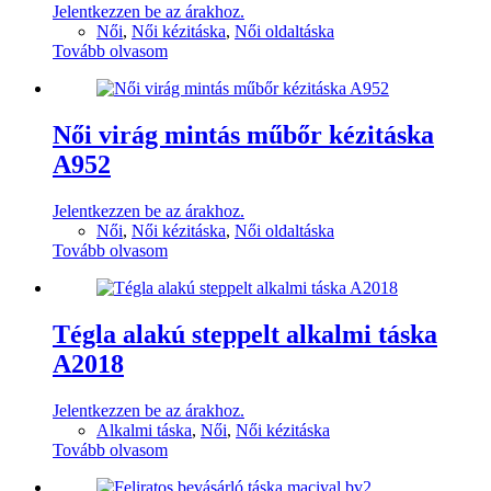
Jelentkezzen be az árakhoz.
Női
,
Női kézitáska
,
Női oldaltáska
Tovább olvasom
Női virág mintás műbőr kézitáska
A952
Jelentkezzen be az árakhoz.
Női
,
Női kézitáska
,
Női oldaltáska
Tovább olvasom
Tégla alakú steppelt alkalmi táska
A2018
Jelentkezzen be az árakhoz.
Alkalmi táska
,
Női
,
Női kézitáska
Tovább olvasom