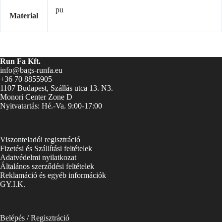
pu
Material
Run Fa Kft.
info@bags-runfa.eu
+36 70 8855905
1107 Budapest, Szállás utca 13. N3.
Monori Center Zone D
Nyitvatartás: Hé.-Va. 9:00-17:00
Viszonteladói regisztráció
Fizetési és Szállítási feltételek
Adatvédelmi nyilatkozat
Általános szerződési feltételek
Reklamáció és egyéb információk
GY.I.K.
Belépés / Regisztráció